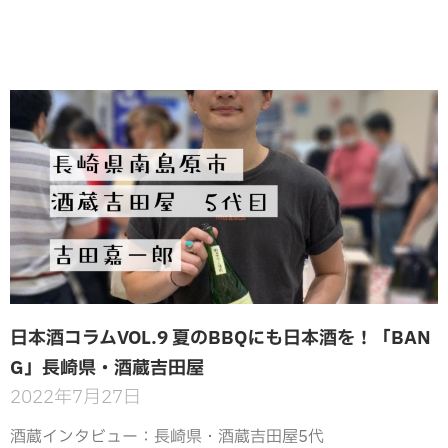
日本酒コラムVOL.9 夏のBBQにも日本酒を！「BAN
G」長崎県・酒蔵吉田屋
2022年7月27日
酒蔵インタビュー：長崎県・酒蔵吉田屋5代