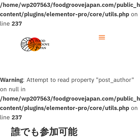
/home/wp207563/foodgroovejapan.com/public_
content/plugins/elementor-pro/core/utils.php
on
line
237
Warning
: Attempt to read property "post_author"
on null in
/home/wp207563/foodgroovejapan.com/public_
content/plugins/elementor-pro/core/utils.php
on
line
237
誰でも参加可能