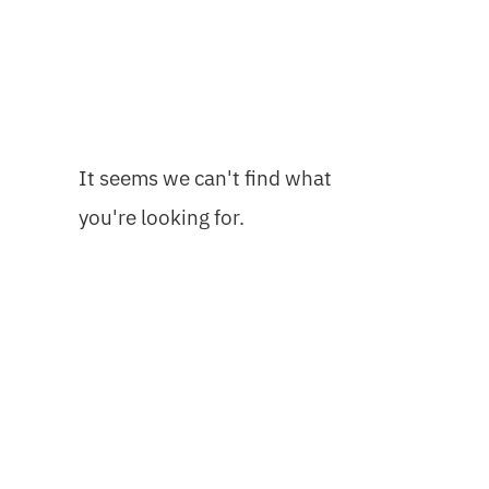
It seems we can't find what
you're looking for.