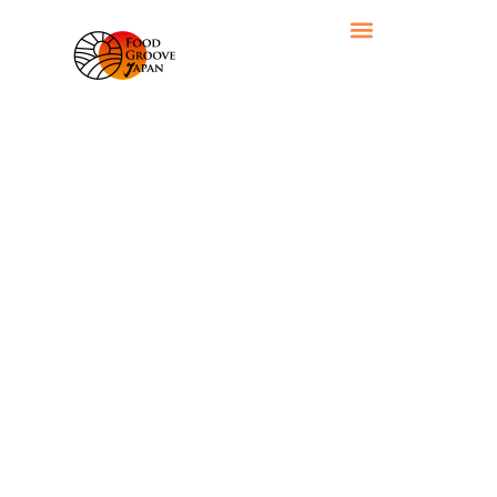
TAG: 酪農