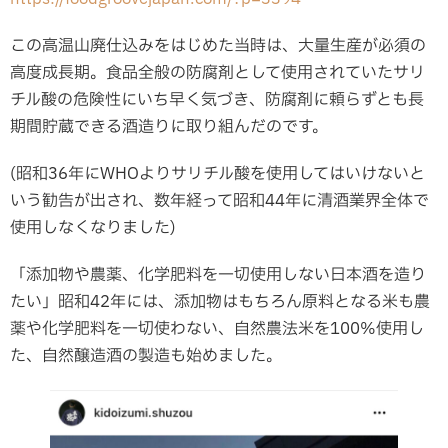
この高温山廃仕込みをはじめた当時は、大量生産が必須の
高度成長期。食品全般の防腐剤として使用されていたサリ
チル酸の危険性にいち早く気づき、防腐剤に頼らずとも長
期間貯蔵できる酒造りに取り組んだのです。
(昭和36年にWHOよりサリチル酸を使用してはいけないと
いう勧告が出され、数年経って昭和44年に清酒業界全体で
使用しなくなりました)
「添加物や農薬、化学肥料を一切使用しない日本酒を造り
たい」昭和42年には、添加物はもちろん原料となる米も農
薬や化学肥料を一切使わない、自然農法米を100%使用し
た、自然醸造酒の製造も始めました。