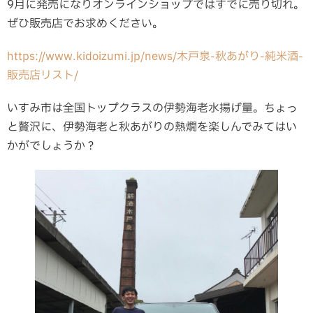
9月に発売になりオンラインショップではすでに売り切れ。
ぜひ販売店でお求めください。
https://www.kidoizumi.jp/news/木戸泉-秋あがり-純米酒-
販売店リスト/
いすみ市は全国トップクラスの伊勢海老水揚げ量。ちょっ
と贅沢に、伊勢海老と秋あがりの熱燗を楽しんでみてはい
かがでしょうか？