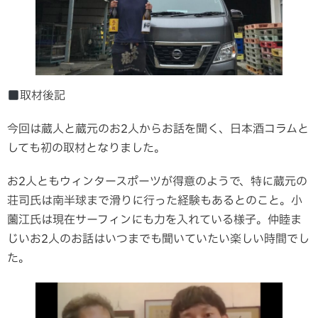
取材後記
今回は蔵人と蔵元のお2人からお話を聞く、日本酒コラムと
しても初の取材となりました。
お2人ともウィンタースポーツが得意のようで、特に蔵元の
荘司氏は南半球まで滑りに行った経験もあるとのこと。小
薗江氏は現在サーフィンにも力を入れている様子。仲睦ま
じいお2人のお話はいつまでも聞いていたい楽しい時間でし
た。