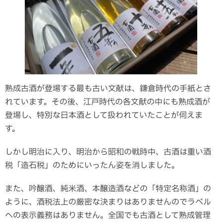
熟成古酒が登場する最も古い文献は、鎌倉時代の手紙とさ
れています。その後、江戸時代の各文献の中にも熟成酒が
登場し、特別な日本酒として扱われていたことが伺えま
す。
しかし明治に入り、明治から昭和の戦時中、古酒は重い酒
税「造石税」のためにいったん姿を消しました。
また、吟醸酒、純米酒、本醸造酒などの「特定名称酒」の
ように、酒税法上の厳密な決まりはありませんのでラベル
への表示義務はありません。全国でも古酒として熟成管理