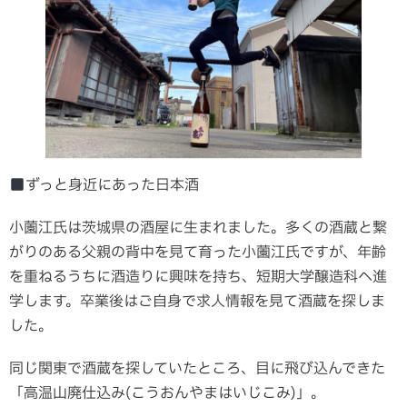
ずっと身近にあった日本酒
小薗江氏は茨城県の酒屋に生まれました。多くの酒蔵と繋
がりのある父親の背中を見て育った小薗江氏ですが、年齢
を重ねるうちに酒造りに興味を持ち、短期大学醸造科へ進
学します。卒業後はご自身で求人情報を見て酒蔵を探しま
した。
同じ関東で酒蔵を探していたところ、目に飛び込んできた
「高温山廃仕込み(こうおんやまはいじこみ)」。