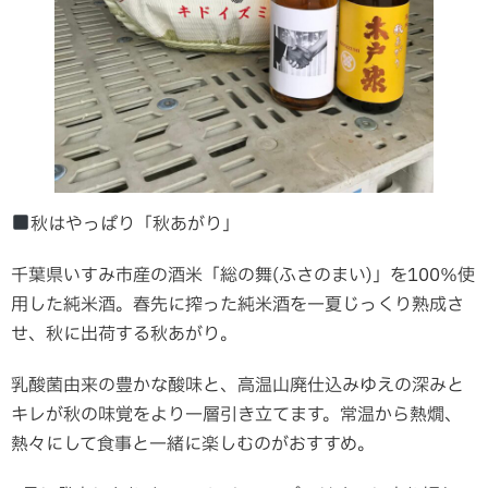
秋はやっぱり「秋あがり」
千葉県いすみ市産の酒米「総の舞(ふさのまい)」を100％使
用した純米酒。春先に搾った純米酒を一夏じっくり熟成さ
せ、秋に出荷する秋あがり。
乳酸菌由来の豊かな酸味と、高温山廃仕込みゆえの深みと
キレが秋の味覚をより一層引き立てます。常温から熱燗、
熱々にして食事と一緒に楽しむのがおすすめ。