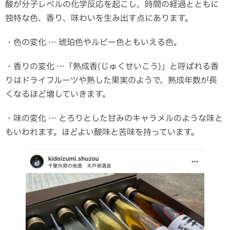
酸が分子レベルの化学反応を起こし、時間の経過とともに
独特な色、香り、味わいを生み出す点にあります。
・色の変化 … 琥珀色やルビー色ともいえる色。
・香りの変化 …「熟成香(じゅくせいこう)」と呼ばれる香
りはドライフルーツや熟した果実のようで、熟成年数が長
くなるほど増していきます。
・味の変化 … とろりとした甘みのキャラメルのような味と
もいわれます。ほどよい酸味と苦味を持っています。