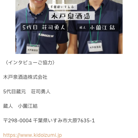
〈インタビューご協力〉
木戸泉酒造株式会社
5代目蔵元 荘司勇人
蔵人 小薗江結
〒298-0004 千葉県いすみ市大原7635-1
https://www.kidoizumi.jp