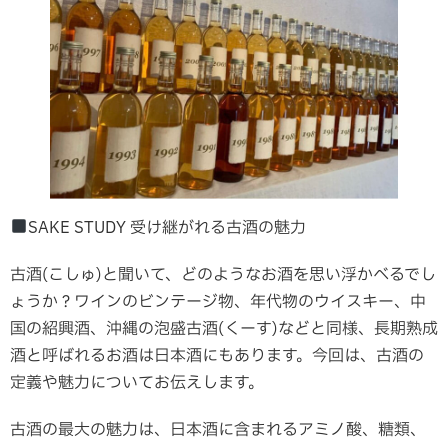
SAKE STUDY 受け継がれる古酒の魅力
古酒(こしゅ)と聞いて、どのようなお酒を思い浮かべるでし
ょうか？ワインのビンテージ物、年代物のウイスキー、中
国の紹興酒、沖縄の泡盛古酒(くーす)などと同様、長期熟成
酒と呼ばれるお酒は日本酒にもあります。今回は、古酒の
定義や魅力についてお伝えします。
古酒の最大の魅力は、日本酒に含まれるアミノ酸、糖類、