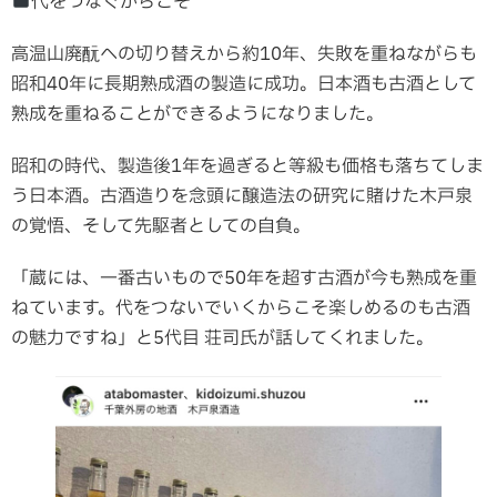
代をつなぐからこそ
高温山廃酛への切り替えから約10年、失敗を重ねながらも
昭和40年に長期熟成酒の製造に成功。日本酒も古酒として
熟成を重ねることができるようになりました。
昭和の時代、製造後1年を過ぎると等級も価格も落ちてしま
う日本酒。古酒造りを念頭に醸造法の研究に賭けた木戸泉
の覚悟、そして先駆者としての自負。
「蔵には、一番古いもので50年を超す古酒が今も熟成を重
ねています。代をつないでいくからこそ楽しめるのも古酒
の魅力ですね」と5代目 荘司氏が話してくれました。