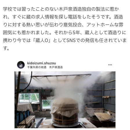
学校では習ったことのない木戸泉酒造独自の製法に惹か
れ、すぐに蔵の求人情報を探し電話をしたそうです。酒造
りに対する熱い思いが伝わり意気投合、アットホームな雰
囲気にも惹かれました。それから5年、蔵人として酒造りに
携わり今では「蔵人O」としてSNSでの発信も任されていま
す。