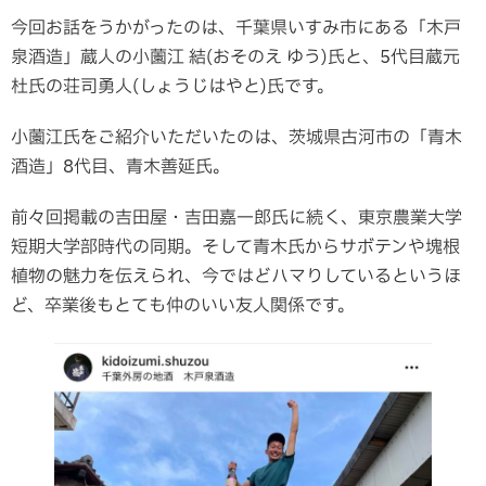
今回お話をうかがったのは、千葉県いすみ市にある「木戸
泉酒造」蔵人の小薗江 結(おそのえ ゆう)氏と、5代目蔵元
杜氏の荘司勇人(しょうじはやと)氏です。
小薗江氏をご紹介いただいたのは、茨城県古河市の「青木
酒造」8代目、青木善延氏。
前々回掲載の吉田屋・吉田嘉一郎氏に続く、東京農業大学
短期大学部時代の同期。そして青木氏からサボテンや塊根
植物の魅力を伝えられ、今ではどハマりしているというほ
ど、卒業後もとても仲のいい友人関係です。