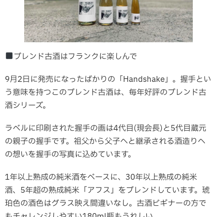
ブレンド古酒はフランクに楽しんで
9月2日に発売になったばかりの「Handshake」。握手とい
う意味を持つこのブレンド古酒は、毎年好評のブレンド古
酒シリーズ。
ラベルに印刷された握手の画は4代目(現会長)と5代目蔵元
の親子の握手です。祖父から父子へと継承される酒造りへ
の想いを握手の写真に込めています。
1年以上熟成の純米酒をベースに、30年以上熟成の純米
酒、5年超の熟成純米「アフス」をブレンドしています。琥
珀色の酒色はグラス映え間違いなし。古酒ビギナーの方で
もチャレンジしやすい180ml瓶もうれしい。