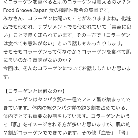
＜コラーゲンを食べると肌のコラーゲンは増えるのか？＞
Food Groove Japan 食の機能性部会の高岡です。
みなさん、コラーゲンは聞いたことがありますよね。化粧
品でも使われ、サプリメントでも使われていて「美容に良
い」ことで良く知られています。その一方で「コラーゲン
は食べても意味がない」という話しもあったりします。
そもそもコラーゲンって何なのか？コラーゲンを食べて肌
に良いのか？意味がないのか？
今回は、そんなコラーゲンについてお話ししたいと思いま
す。
【コラーゲンとは何なのか】
コラーゲンはタンパク質の一種でアミノ酸が集まってで
きています。体内の総タンパク質の約３割を占めている、
体内でとても重要な役割をしています。コラーゲンという
と「肌」をイメージされる方が多いと思いますが、肌の約
７割がコラーゲンでできています。その他「血管」「骨」