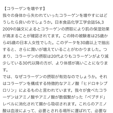
【コラーゲンを増やす】
我々の身体から失われていったコラーゲンを増やすにはど
うしたら良いのでしょうか。日本食品化学工学会誌56,3
2009の論文によるとコラーゲンの摂取により肌の保湿効果
が高まることが確認されてます。この時の被験者は25歳か
ら45歳の日本人女性でした。このデータを30歳以上で抽出
すると、さらに潤いが増えていることがわかりました。つ
まり、コラーゲンの摂取は20代よりもコラーゲンがより減
少している30代以降の方が、より体感が高いことになりま
す。
では、なぜコラーゲンの摂取が有効なのでしょうか。それ
はコラーゲンを構成する特徴的なアミノ酸「ヒドロキシプ
ロリン」によるものと言われています。我々が食べたコラ
ーゲンはアミノ酸やアミノ酸が数個繋がった「ペプチド」
レベルに消化されて腸から吸収されます。これらのアミノ
酸は血液によって、必要とされる場所に運ばれて、必要な