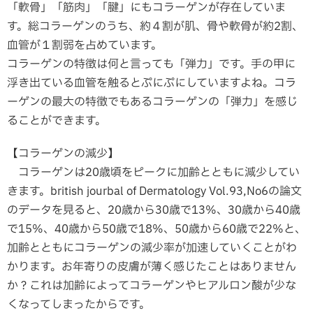
「軟骨」「筋肉」「腱」にもコラーゲンが存在していま
す。総コラーゲンのうち、約４割が肌、骨や軟骨が約2割、
血管が１割弱を占めています。
コラーゲンの特徴は何と言っても「弾力」です。手の甲に
浮き出ている血管を触るとぷにぷにしていますよね。コラ
ーゲンの最大の特徴でもあるコラーゲンの「弾力」を感じ
ることができます。
【コラーゲンの減少】
コラーゲンは20歳頃をピークに加齢とともに減少してい
きます。british jourbal of Dermatology Vol.93,No6の論文
のデータを見ると、20歳から30歳で13%、30歳から40歳
で15%、40歳から50歳で18%、50歳から60歳で22%と、
加齢とともにコラーゲンの減少率が加速していくことがわ
かります。お年寄りの皮膚が薄く感じたことはありません
か？これは加齢によってコラーゲンやヒアルロン酸が少な
くなってしまったからです。