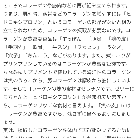
ところでコラーゲンや筋肉などに再び組み立てられます。
つまり、肌や骨、靱帯などのコラーゲンを増やすには「ヒ
ドロキシプロリン」というコラーゲンの部品がないと組み
立てられないため、コラーゲンの摂取が必要なのです。コ
ラーゲンが豊富な食品は「すっぽん」「豚足」「鶏の皮」
「手羽先」「軟骨」「牛スジ」「フカヒレ」「うなぎ」
「穴子」「あんこう」などがあります。また、煮こごりが
プリンプリンしているのはコラーゲンが豊富な証拠です。
ちなみにサプリメントで使われている海洋性のコラーゲン
は魚のうろこから、豚コラーゲンは豚皮から抽出していま
す。そしてコラーゲンの塊の食材はゼラチンです。ゼリーに
もちゃんと「ヒドロキシプロリン」が含まれていますか
ら、コラーゲンリッチな食材と言えます。「魚の皮」には
コラーゲンが豊富ですから、残さずに食べるようにしまし
ょう。
実は、摂取したコラーゲンを体内で再び組み立てるために