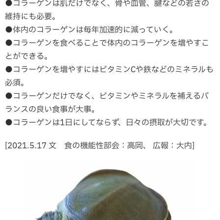
●コラーゲンは肌だけでなく、骨や血管、腱などの若さの
維持にも必要。
●体内のコラーゲンは毎年加速的に減っていく。
●コラーゲンを食べることで体内のコラーゲンを増やすこ
とができる。
●コラーゲンを増やすにはビタミンCや鉄などのミネラルも
必須。
●コラーゲンだけでなく、ビタミンやミネラルを補えるバ
ランスの良い食事が大事。
●コラーゲンは1日にしてならず、日々の摂取が大切です。
[2021.5.17 文 食の機能性部会：高岡、 広報：大内]