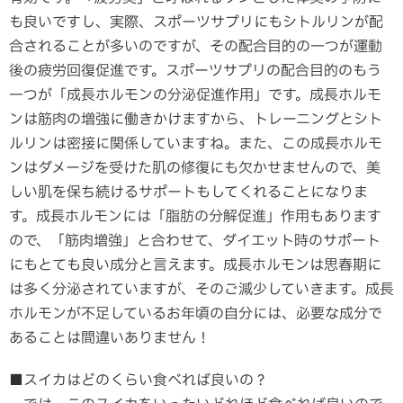
も良いですし、実際、スポーツサプリにもシトルリンが配
合されることが多いのですが、その配合目的の一つが運動
後の疲労回復促進です。スポーツサプリの配合目的のもう
一つが「成長ホルモンの分泌促進作用」です。成長ホルモ
ンは筋肉の増強に働きかけますから、トレーニングとシト
ルリンは密接に関係していますね。また、この成長ホルモ
ンはダメージを受けた肌の修復にも欠かせませんので、美
しい肌を保ち続けるサポートもしてくれることになりま
す。成長ホルモンには「脂肪の分解促進」作用もあります
ので、「筋肉増強」と合わせて、ダイエット時のサポート
にもとても良い成分と言えます。成長ホルモンは思春期に
は多く分泌されていますが、そのご減少していきます。成長
ホルモンが不足しているお年頃の自分には、必要な成分で
あることは間違いありません！
■スイカはどのくらい食べれば良いの？