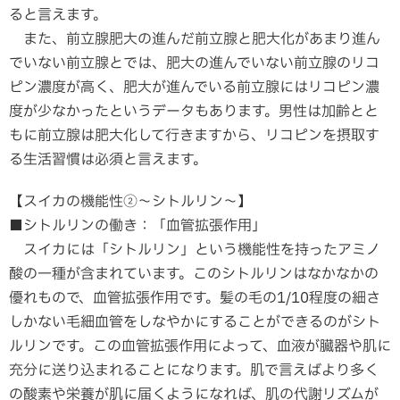
ると言えます。
また、前立腺肥大の進んだ前立腺と肥大化があまり進ん
でいない前立腺とでは、肥大の進んでいない前立腺のリコ
ピン濃度が高く、肥大が進んでいる前立腺にはリコピン濃
度が少なかったというデータもあります。男性は加齢とと
もに前立腺は肥大化して行きますから、リコピンを摂取す
る生活習慣は必須と言えます。
【スイカの機能性②～シトルリン～】
■シトルリンの働き：「血管拡張作用」
スイカには「シトルリン」という機能性を持ったアミノ
酸の一種が含まれています。このシトルリンはなかなかの
優れもので、血管拡張作用です。髪の毛の1/10程度の細さ
しかない毛細血管をしなやかにすることができるのがシト
ルリンです。この血管拡張作用によって、血液が臓器や肌に
充分に送り込まれることになります。肌で言えばより多く
の酸素や栄養が肌に届くようになれば、肌の代謝リズムが