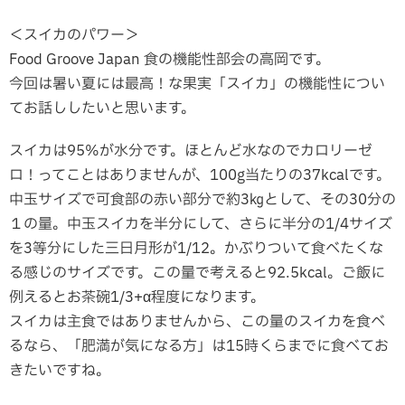
＜スイカのパワー＞
Food Groove Japan 食の機能性部会の高岡です。
今回は暑い夏には最高！な果実「スイカ」の機能性につい
てお話ししたいと思います。
スイカは95%が水分です。ほとんど水なのでカロリーゼ
ロ！ってことはありませんが、100g当たりの37kcalです。
中玉サイズで可食部の赤い部分で約3㎏として、その30分の
１の量。中玉スイカを半分にして、さらに半分の1/4サイズ
を3等分にした三日月形が1/12。かぶりついて食べたくな
る感じのサイズです。この量で考えると92.5kcal。ご飯に
例えるとお茶碗1/3+α程度になります。
スイカは主食ではありませんから、この量のスイカを食べ
るなら、「肥満が気になる方」は15時くらまでに食べてお
きたいですね。