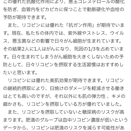
この優れた抗酸化作用により、悪玉コレステロールの酸化
を防ぎ、血管内をピカピカに保つことで動脈硬化や血栓の
予防が期待できます。
また、リコピンには優れた「抗ガン作用」が期待でいま
す。現在、私たちの体内では、紫外線やストレス、ウイル
ス、悪玉菌などの影響で日々がん細胞が生まれています。
その結果2人に1人はがんになり、死因の1/3を占めていま
す。日々生まれてしまうがん細胞を大きくしないための予
防として、日々リコピンを摂取する生活習慣はおすすめし
たいと思います。
リコピンには優れた美肌効果が期待できます。リコピン
の継続的摂取により、日焼けのダメージを軽減させる働き
はとても高いのですが、それ以外にも肌の弾力性 、キメの
細かさも、リコピンを摂取している方が優れていました。
また、リコピンを摂取していないと糖尿病のリスクが高
まります。肥満のグループは血中リコピン濃度が低いという
データから、リコピンは肥満のリスクを減らす可能性があ