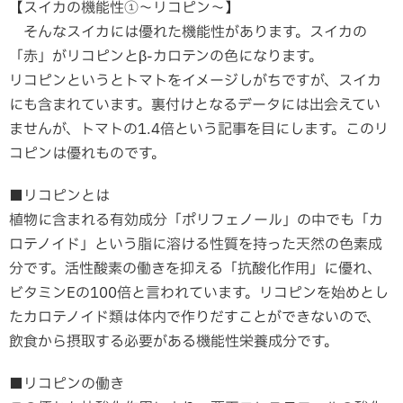
【スイカの機能性①～リコピン～】
そんなスイカには優れた機能性があります。スイカの
「赤」がリコピンとβ-カロテンの色になります。
リコピンというとトマトをイメージしがちですが、スイカ
にも含まれています。裏付けとなるデータには出会えてい
ませんが、トマトの1.4倍という記事を目にします。このリ
コピンは優れものです。
■リコピンとは
植物に含まれる有効成分「ポリフェノール」の中でも「カ
ロテノイド」という脂に溶ける性質を持った天然の色素成
分です。活性酸素の働きを抑える「抗酸化作用」に優れ、
ビタミンEの100倍と言われています。リコピンを始めとし
たカロテノイド類は体内で作りだすことができないので、
飲食から摂取する必要がある機能性栄養成分です。
■リコピンの働き