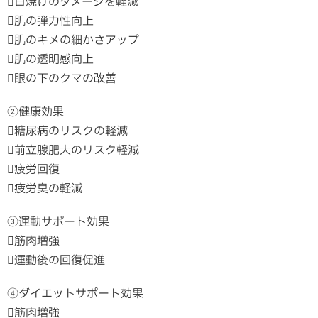
日焼けのダメージを軽減
肌の弾力性向上
肌のキメの細かさアップ
肌の透明感向上
眼の下のクマの改善
②健康効果
糖尿病のリスクの軽減
前立腺肥大のリスク軽減
疲労回復
疲労臭の軽減
③運動サポート効果
筋肉増強
運動後の回復促進
④ダイエットサポート効果
筋肉増強