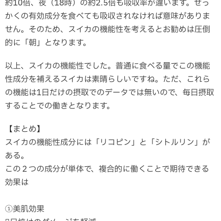
約10倍、夜（18時）の約2.5倍も吸収率が違います。せっ
かくの有効成分を食べても吸収されなければ意味がありま
せん。そのため、スイカの機能性を考えるとお勧めは圧倒
的に「朝」となります。
以上、スイカの機能性でした。普通に食べる量でこの機能
性成分を補えるスイカは素晴らしいですね。ただ、これら
の機能は1日だけの摂取でのデータでは無いので、毎日摂取
することでの働きとなります。
【まとめ】
スイカの機能性成分には「リコピン」と「シトルリン」が
ある。
この２つの成分が単体で、複合的に働くことで期待できる
効果は
①美肌効果