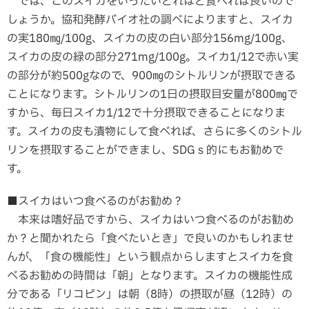
では、このスイカをいったいどれほど食べれば良いので
しょうか。協和発酵バイオ社の調べによりますと、スイカ
の実180㎎/100g、スイカの皮の白い部分156mg/100g、
スイカの皮の緑の部分271mg/100g。スイカ1/12で赤い実
の部分が約500gなので、900㎎のシトルリンが摂取できる
ことになります。シトルリンの1日の摂取目安量が800㎎で
すから、毎日スイカ1/12で十分摂取できることになりま
す。スイカの皮も漬物にして食べれば、さらに多くのシトル
リンを摂取することができまし、SDGｓ的にもお勧めで
す。
■スイカはいつ食べるのがお勧め？
本来は嗜好品ですから、スイカはいつ食べるのがお勧め
か？と聞かれたら「食べたいとき」で良いのかもしれませ
んが、「食の機能性」という観点からしますとスイカを食
べるお勧めの時間は「朝」となります。スイカの機能性成
分である「リコピン」は朝（8時）の摂取が昼（12時）の