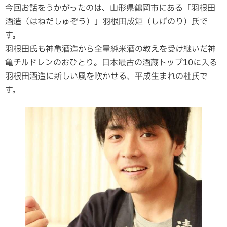
今回お話をうかがったのは、山形県鶴岡市にある「羽根田
酒造（はねだしゅぞう）」羽根田成矩（しげのり）氏で
す。
羽根田氏も神亀酒造から全量純米酒の教えを受け継いだ神
亀チルドレンのおひとり。日本最古の酒蔵トップ10に入る
羽根田酒造に新しい風を吹かせる、平成生まれの杜氏で
す。