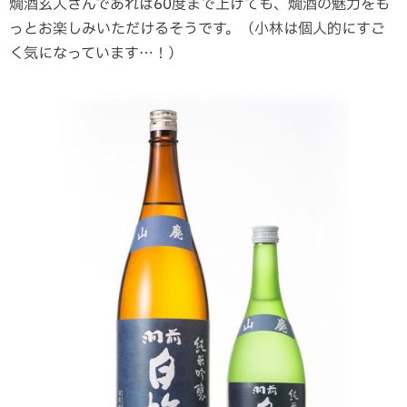
燗酒玄人さんであれば60度まで上げても、燗酒の魅力をも
っとお楽しみいただけるそうです。（小林は個人的にすご
く気になっています…！）