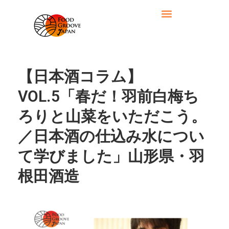
【日本酒コラム】
VOL.5「春だ！羽前白梅ち
ろりと山菜をいただこう。
／日本酒の仕込み水につい
て学びました」山形県・羽
根田酒造