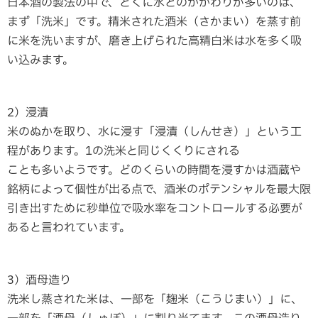
日本酒の製法の中で、とくに水とのかかわりが多いのは、
まず「洗米」です。精米された酒米（さかまい）を蒸す前
に米を洗いますが、磨き上げられた高精白米は水を多く吸
い込みます。
2）浸漬
米のぬかを取り、水に浸す「浸漬（しんせき）」という工
程があります。1の洗米と同じくくりにされる
ことも多いようです。どのくらいの時間を浸すかは酒蔵や
銘柄によって個性が出る点で、酒米のポテンシャルを最大限
引き出すために秒単位で吸水率をコントロールする必要が
あると言われています。
3）酒母造り
洗米し蒸された米は、一部を「麹米（こうじまい）」に、