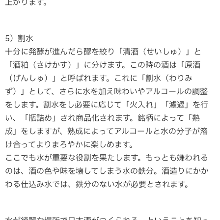
上がります。
5）割水
十分に発酵が進んだら醪を絞り「清酒（せいしゅ）」と
「酒粕（さけかす）」に分けます。この時の酒は「原酒
（げんしゅ）」と呼ばれます。これに「割水（わりみ
ず）」として、さらに水を加え味わいやアルコールの調整
をします。割水をし必要に応じて「火入れ」「濾過」を行
い、「瓶詰め」され商品化されます。銘柄によって「熟
成」をしますが、熟成によってアルコールと水の分子が溶
け合ってよりまろやかに楽しめます。
ここでも水が重要な役割を果たします。もっとも嫌われる
のは、酒の色や味を壊してしまう水の鉄分。酒造りにかか
わる仕込み水では、鉄分のない水が必要とされます。