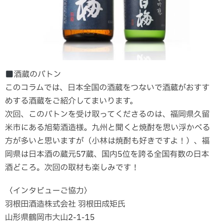
酒蔵のバトン
このコラムでは、日本全国の酒蔵をつないで酒蔵がおすす
めする酒蔵をご紹介してまいります。
次回、このバトンを受け取ってくださるのは、福岡県久留
米市にある旭菊酒造様。九州と聞くと焼酎を思い浮かべる
方が多いと思いますが（小林は焼酎も好きですよ！）、福
岡県は日本酒の蔵元57蔵、国内5位を誇る全国有数の日本
酒どころ。次回の取材も楽しみです！
〈インタビューご協力〉
羽根田酒造株式会社 羽根田成矩氏
山形県鶴岡市大山2-1-15