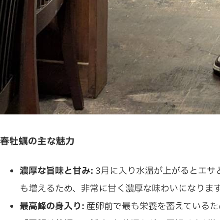
春牡蠣の主な魅力
濃厚な旨味と甘み:
3月に入り水温が上がるとエサ
も増えるため、非常に甘く濃厚な味わいになりま
最高峰の身入り:
産卵前で最も栄養を蓄えているた