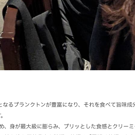
となるプランクトンが豊富になり、それを食べて旨味成分
す。
め、身が最大級に膨らみ、プリッとした食感とクリーミ