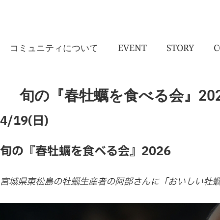
コミュニティについて
EVENT
STORY
C
旬の『春牡蠣を食べる会』20
4/19(日)
旬の『春牡蠣を食べる会』2026
宮城県東松島の牡蠣生産者の阿部さんに「おいしい牡