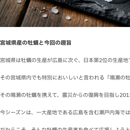
宮城県産の牡蠣と今回の趣旨
宮城県は牡蠣の生産が広島に次ぐ、日本第2位の生産地
その宮城県内でも特別においしいと言われる「鳴瀬の
その鳴瀬の牡蠣を携えて、震災からの復興を目指し20
今シーズンは、一大産地である広島を含む瀬戸内海で