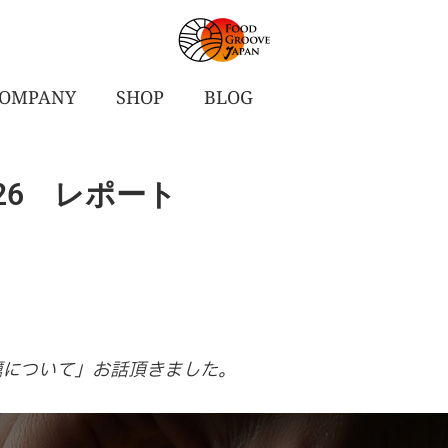
OMPANY
SHOP
BLOG
26 レポート
蠣について」お話頂きました。