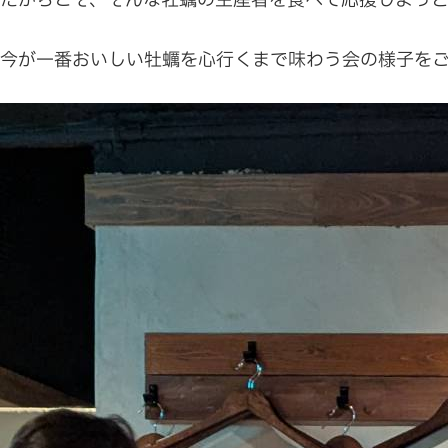
だからこそ、そんな牡蠣の生産者を食べて応援しよう
今が一番おいしい牡蠣を心行くまで味わう会の様子をご