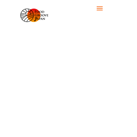
TAG: 比内地鶏