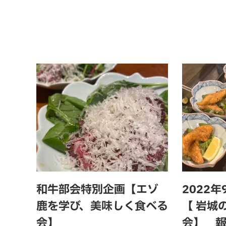
和牛部会特別企画【エゾ
2022
鹿を学び、美味しく食べる
【 岩城
会】
会】 