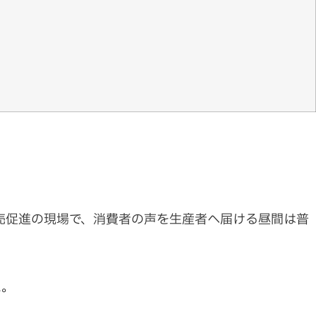
売促進の現場で、消費者の声を生産者へ届ける昼間は普
た。