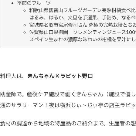
季節のフルーツ
和歌山県観音山フルーツガーデン完熟柑橘食べ比
はるみ、はるか、文旦を手選果、手詰め、なるべ
宮城県名取市宮尾修司さん 究極の完熟栽培とち
佐賀県山口果樹園 クレメンティンジュース100
スペイン生まれの濃厚な味わいの柑橘を果汁にし
料理人は、
きんちゃん×ラビット野口
助産師で、産後ケア施設で働くきんちゃん（施設で優し
通のサラリーマン！夜は横浜じぃ〜じぃ亭の店主ラビ
食材の調達から地域の特産品のご紹介まで、生産者の