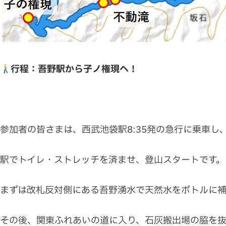
行程：吾野駅から子ノ権現へ！
参加者の皆さまは、西武池袋駅8:35発の急行に乗車し、
駅でトイレ・ストレッチを済ませ、登山スタートです。
まずは改札反対側にある吾野湧水で天然水をボトルに
その後、関東ふれあいの道に入り、石灰搬出場の脇を抜