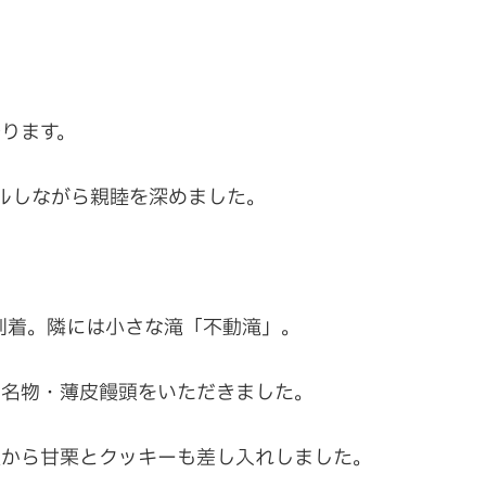
ります。
ルしながら親睦を深めました。
に到着。隣には小さな滝「不動滝」。
島名物・薄皮饅頭をいただきました。
私から甘栗とクッキーも差し入れしました。