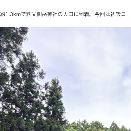
約1.3kmで秩父御岳神社の入口に到着。今回は初級コ