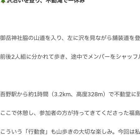
沢沿いを登り、不動滝で一休み
御岳神社脇の山道を入り、左に沢を見ながら舗装道を登
前後2人組に分かれて歩き、途中でメンバーをシャッフ
吾野駅から約1時間（3.2km、高度328m）で不動堂
ここで休憩し、参加者の方が持ってきてくださった福
こういう「行動食」も山歩きの大切な楽しみ。今回は