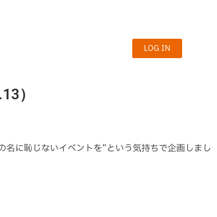
LOG IN
13）
FGJの名に恥じないイベントを”という気持ちで企画しまし